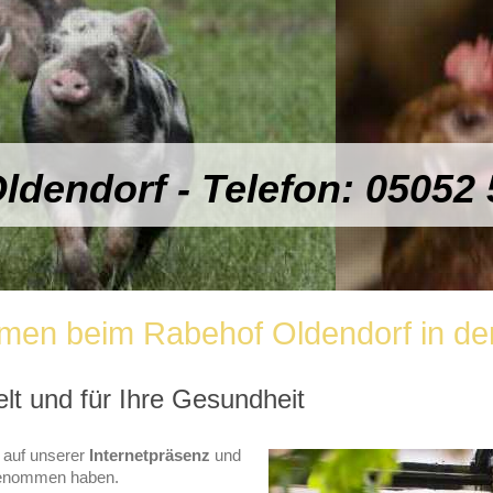
ldendorf - Telefon: 05052
mmen beim Rabehof Oldendorf in de
t und für Ihre Gesundheit
h auf unserer
Internetpräsenz
und
 genommen haben.