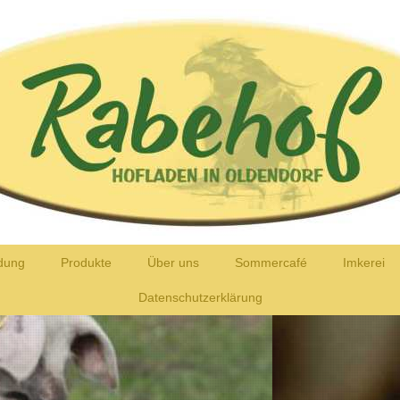
dung
Produkte
Über uns
Sommercafé
Imkerei
Datenschutzerklärung