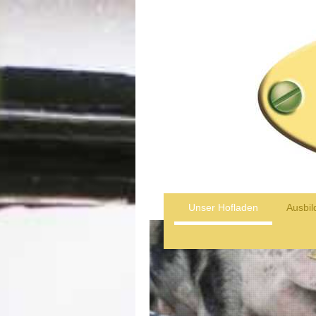
Unser Hofladen
Ausbil