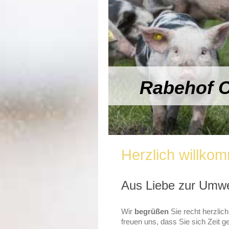
Rabehof O
Herzlich willko
Aus Liebe zur Umwel
Wir
begrüßen
Sie recht herzlic
freuen uns, dass Sie sich Zeit